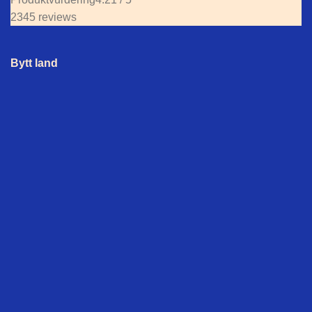
2345 reviews
Bytt land