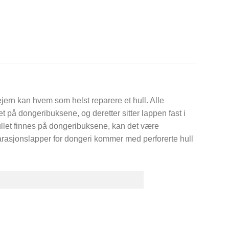
jern kan hvem som helst reparere et hull. Alle
 på dongeribuksene, og deretter sitter lappen fast i
hullet finnes på dongeribuksene, kan det være
parasjonslapper for dongeri kommer med perforerte hull