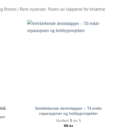
g finnes i flere nyanser. Noen av lappene for knærne
Selvklebende denimlapper – Til enkle
reparasjoner og hobbyprosjekter
eri
Vurdert
5
av 5
99
kr