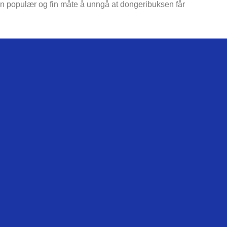
 en populær og fin måte å unngå at dongeribuksen får