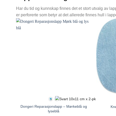
Har du tid og kunnskap finnes det et stort utvalg av 
er perforerte som betyr at det allerede finnes hull i lapp
Dongeri Reparasjonslapp – Mørkeblå og
Kne
lyseblå