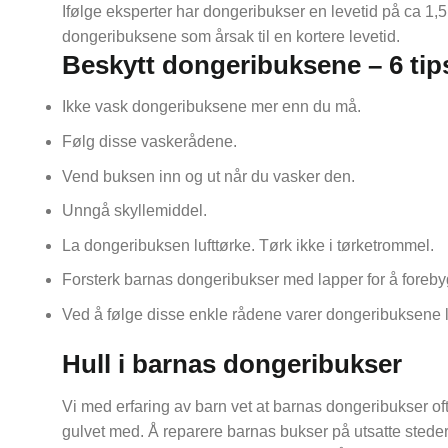
Ifølge eksperter har dongeribukser en levetid på ca 1,5
dongeribuksene som årsak til en kortere levetid.
Beskytt dongeribuksene – 6 tips
Ikke vask dongeribuksene mer enn du må.
Følg disse vaskerådene.
Vend buksen inn og ut når du vasker den.
Unngå skyllemiddel.
La dongeribuksen lufttørke. Tørk ikke i tørketrommel.
Forsterk barnas dongeribukser med lapper for å forebyg
Ved å følge disse enkle rådene varer dongeribuksene 
Hull i barnas dongeribukser
Vi med erfaring av barn vet at barnas dongeribukser ofte 
gulvet med. Å reparere barnas bukser på utsatte steder