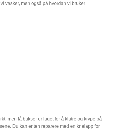
e vi vasker, men også på hvordan vi bruker
erkt, men få bukser er laget for å klatre og krype på
buksene. Du kan enten reparere med en knelapp for