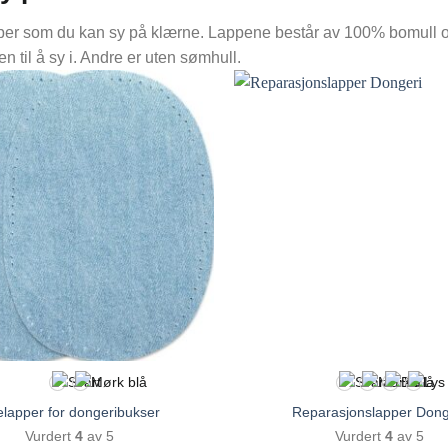
lapper som du kan sy på klærne. Lappene består av 100% bomull o
en til å sy i. Andre er uten sømhull.
lapper for dongeribukser
Reparasjonslapper Dong
Vurdert
4
av 5
Vurdert
4
av 5