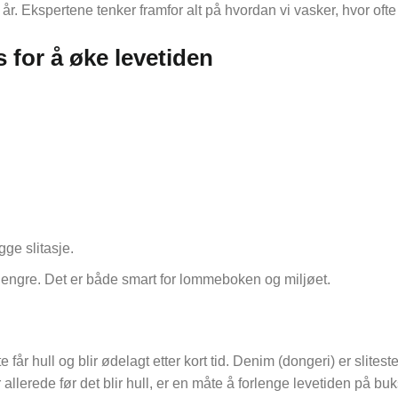
 år. Ekspertene tenker framfor alt på hvordan vi vasker, hvor oft
 for å øke levetiden
ge slitasje.
lengre. Det er både smart for lommeboken og miljøet.
får hull og blir ødelagt etter kort tid. Denim (dongeri) er slitest
 allerede før det blir hull, er en måte å forlenge levetiden på 