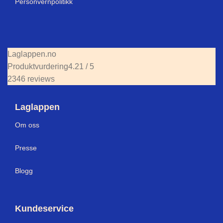
Personvernpolitikk
Laglappen.no
Produktvurdering
4.21 / 5
2346 reviews
Laglappen
Om oss
Presse
Blogg
Kundeservice