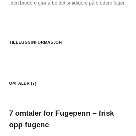
den bredere gjør arbeidet smidigere på bredere fuger.
TILLEGGSINFORMASJON
OMTALER (7)
7 omtaler for
Fugepenn – frisk
opp fugene