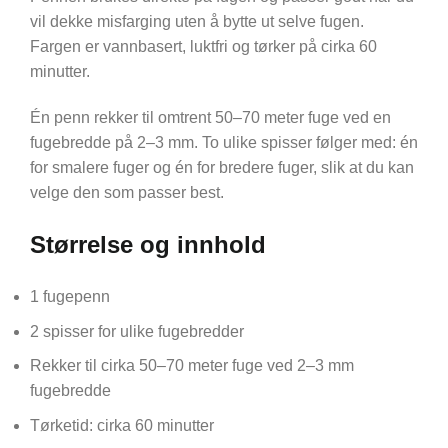
vil dekke misfarging uten å bytte ut selve fugen.
Fargen er vannbasert, luktfri og tørker på cirka 60
minutter.
Én penn rekker til omtrent 50–70 meter fuge ved en
fugebredde på 2–3 mm. To ulike spisser følger med: én
for smalere fuger og én for bredere fuger, slik at du kan
velge den som passer best.
Størrelse og innhold
1 fugepenn
2 spisser for ulike fugebredder
Rekker til cirka 50–70 meter fuge ved 2–3 mm
fugebredde
Tørketid: cirka 60 minutter