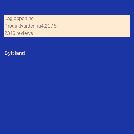
Laglappen.no
Produktvurdering
4.21 / 5
2346 reviews
Bytt land