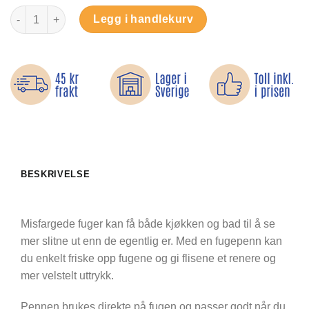
Fugepenn – frisk opp fugene antall
Legg i handlekurv
BESKRIVELSE
Misfargede fuger kan få både kjøkken og bad til å se
mer slitne ut enn de egentlig er. Med en fugepenn kan
du enkelt friske opp fugene og gi flisene et renere og
mer velstelt uttrykk.
Pennen brukes direkte på fugen og passer godt når du