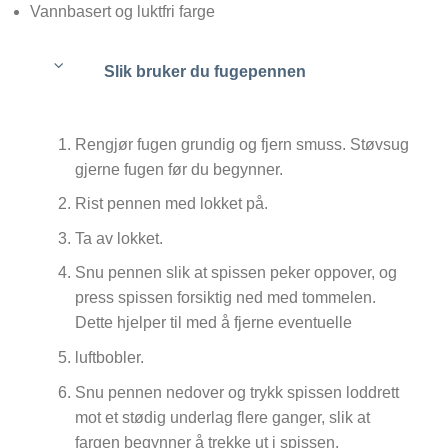
Vannbasert og luktfri farge
Slik bruker du fugepennen
Rengjør fugen grundig og fjern smuss. Støvsug
gjerne fugen før du begynner.
Rist pennen med lokket på.
Ta av lokket.
Snu pennen slik at spissen peker oppover, og
press spissen forsiktig ned med tommelen.
Dette hjelper til med å fjerne eventuelle
luftbobler.
Snu pennen nedover og trykk spissen loddrett
mot et stødig underlag flere ganger, slik at
fargen begynner å trekke ut i spissen.