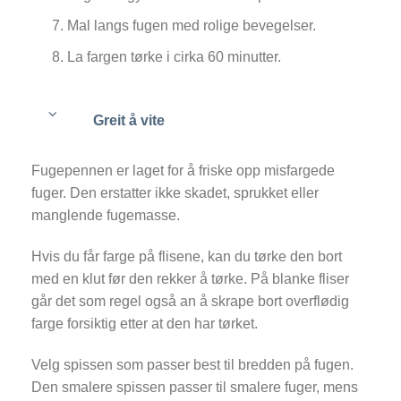
Mal langs fugen med rolige bevegelser.
La fargen tørke i cirka 60 minutter.
Greit å vite
Fugepennen er laget for å friske opp misfargede
fuger. Den erstatter ikke skadet, sprukket eller
manglende fugemasse.
Hvis du får farge på flisene, kan du tørke den bort
med en klut før den rekker å tørke. På blanke fliser
går det som regel også an å skrape bort overflødig
farge forsiktig etter at den har tørket.
Velg spissen som passer best til bredden på fugen.
Den smalere spissen passer til smalere fuger, mens