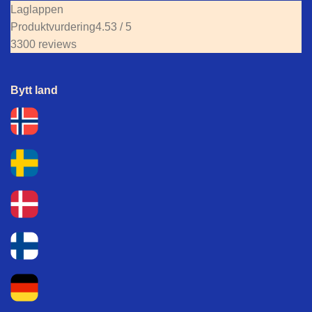
Laglappen
Produktvurdering
4.53 / 5
3300 reviews
Bytt land