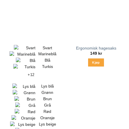
Svart
Ergonomisk hagesaks
149
kr
Marineblå
Blå
Kjøp
Turkis
+12
Lys blå
Grønn
Brun
Grå
Rød
Oransje
Lys beige