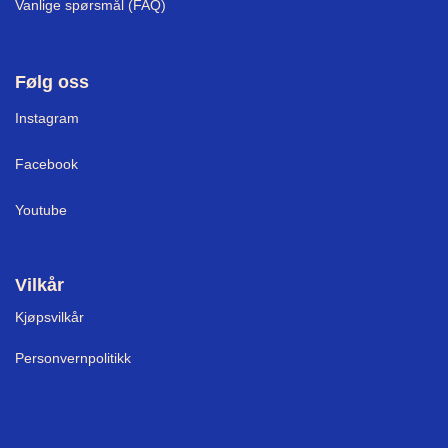
Vanlige spørsmål (FAQ)
Følg oss
I
nstagram
Facebook
Youtube
Vilkår
Kjøpsvilkår
Personvernpolitikk