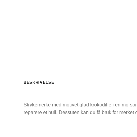
BESKRIVELSE
Strykemerke med motivet glad krokodille i en morsom f
reparere et hull. Dessuten kan du få bruk for merket 