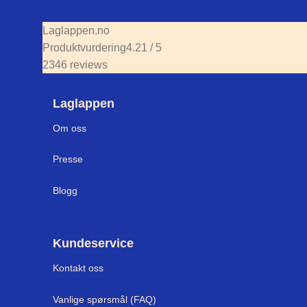
Laglappen.no
Produktvurdering
4.21 / 5
2346 reviews
Laglappen
Om oss
Presse
Blogg
Kundeservice
Kontakt oss
Vanlige spørsmål (FAQ)