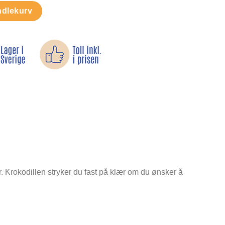
ntall
ndlekurv
. Krokodillen stryker du fast på klær om du ønsker å