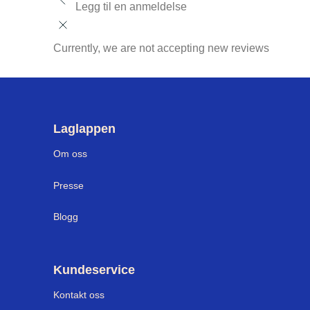
Legg til en anmeldelse
Currently, we are not accepting new reviews
Laglappen
Om oss
Presse
Blogg
Kundeservice
Kontakt oss