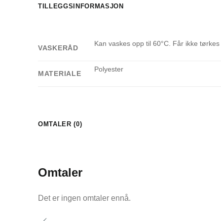
TILLEGGSINFORMASJON
Kan vaskes opp til 60°C. Får ikke tørkes
VASKERÅD
Polyester
MATERIALE
OMTALER (0)
Omtaler
Det er ingen omtaler ennå.