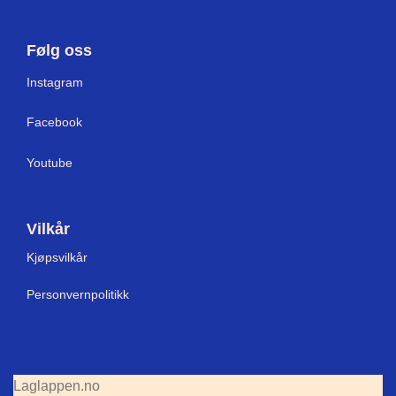
Følg oss
I
nstagram
Facebook
Youtube
Vilkår
Kjøpsvilkår
Personvernpolitikk
Laglappen.no