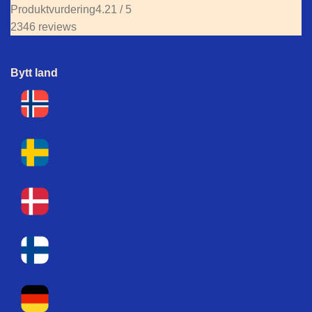
Produktvurdering
4.21 / 5
2346 reviews
Bytt land