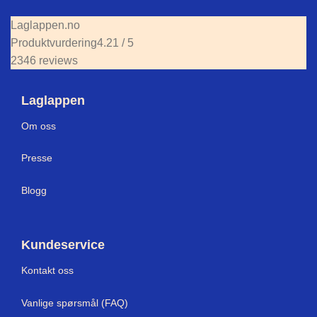
Laglappen.no
Produktvurdering
4.21 / 5
2346 reviews
Laglappen
Om oss
Presse
Blogg
Kundeservice
Kontakt oss
Vanlige spørsmål (FAQ)