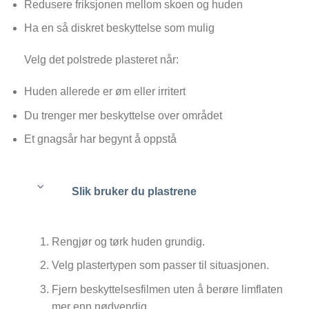
Redusere friksjonen mellom skoen og huden
Ha en så diskret beskyttelse som mulig
Velg det polstrede plasteret når:
Huden allerede er øm eller irritert
Du trenger mer beskyttelse over området
Et gnagsår har begynt å oppstå
Slik bruker du plastrene
Rengjør og tørk huden grundig.
Velg plastertypen som passer til situasjonen.
Fjern beskyttelsesfilmen uten å berøre limflaten
mer enn nødvendig.