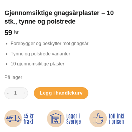
Gjennomsiktige gnagsårplaster – 10
stk., tynne og polstrede
59
kr
Forebygger og beskytter mot gnagsår
Tynne og polstrede varianter
10 gjennomsiktige plaster
På lager
Gjennomsiktige gnagsårplaster – 10 stk., tynne og polstrede an
Legg i handlekurv