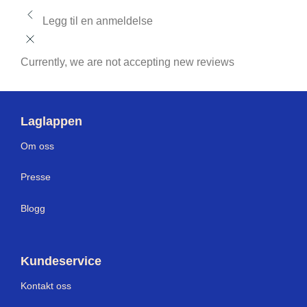
Legg til en anmeldelse
Currently, we are not accepting new reviews
Laglappen
Om oss
Presse
Blogg
Kundeservice
Kontakt oss