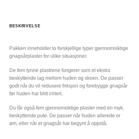
BESKRIVELSE
Pakken inneholder to forskjellige typer gjennomsiktige
gnagsårplaster for ulike situasjoner.
De fem tynne plastrene fungerer som et ekstra
beskyttende lag mellom huden og skoen. De passer
godt når du vil redusere friksjon og forebygge gnagsår
før huden har blitt irritert.
Du får også fem gjennomsiktige plaster med en myk,
beskyttende pute. De passer når huden allerede er
øm, eller når et gnagsår har begynt å oppstå.