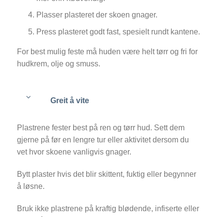
Plasser plasteret der skoen gnager.
Press plasteret godt fast, spesielt rundt kantene.
For best mulig feste må huden være helt tørr og fri for
hudkrem, olje og smuss.
Greit å vite
Plastrene fester best på ren og tørr hud. Sett dem
gjerne på før en lengre tur eller aktivitet dersom du
vet hvor skoene vanligvis gnager.
Bytt plaster hvis det blir skittent, fuktig eller begynner
å løsne.
Bruk ikke plastrene på kraftig blødende, infiserte eller