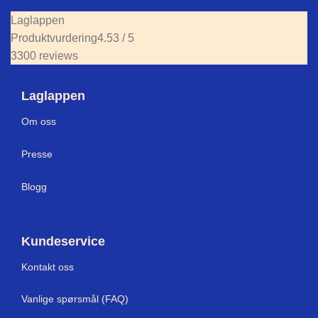
Laglappen
Produktvurdering
4.53 / 5
3300 reviews
Laglappen
Om oss
Presse
Blogg
Kundeservice
Kontakt oss
Vanlige spørsmål (FAQ)