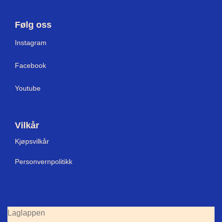
Følg oss
I
nstagram
Facebook
Youtube
Vilkår
Kjøpsvilkår
Personvernpolitikk
Laglappen