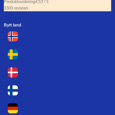
Produktvurdering
4.53 / 5
3300 reviews
Bytt land