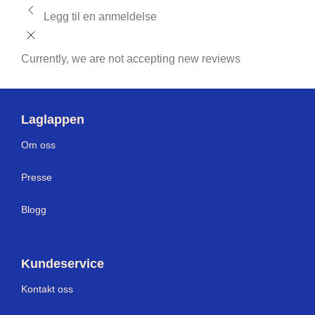
Legg til en anmeldelse
Currently, we are not accepting new reviews
Laglappen
Om oss
Presse
Blogg
Kundeservice
Kontakt oss