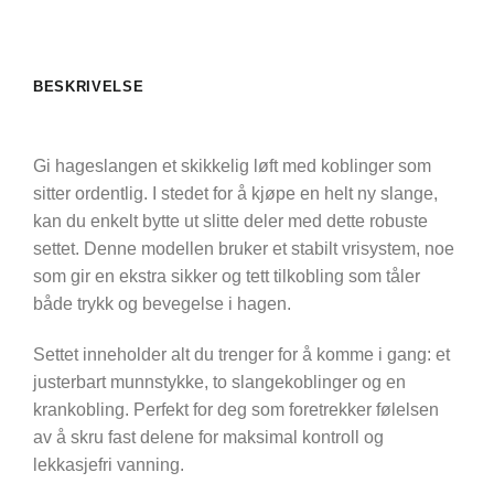
BESKRIVELSE
Gi hageslangen et skikkelig løft med koblinger som
sitter ordentlig. I stedet for å kjøpe en helt ny slange,
kan du enkelt bytte ut slitte deler med dette robuste
settet. Denne modellen bruker et stabilt vrisystem, noe
som gir en ekstra sikker og tett tilkobling som tåler
både trykk og bevegelse i hagen.
Settet inneholder alt du trenger for å komme i gang: et
justerbart munnstykke, to slangekoblinger og en
krankobling. Perfekt for deg som foretrekker følelsen
av å skru fast delene for maksimal kontroll og
lekkasjefri vanning.