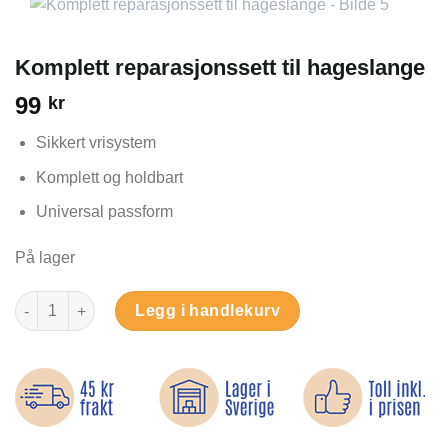
Komplett reparasjonssett til hageslange
99
kr
Sikkert vrisystem
Komplett og holdbart
Universal passform
På lager
Komplett reparasjonssett til hageslange antall
Legg i handlekurv