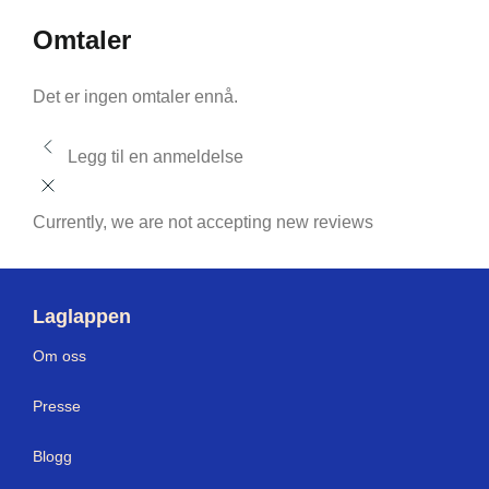
Omtaler
Det er ingen omtaler ennå.
Legg til en anmeldelse
Currently, we are not accepting new reviews
Laglappen
Om oss
Presse
Blogg