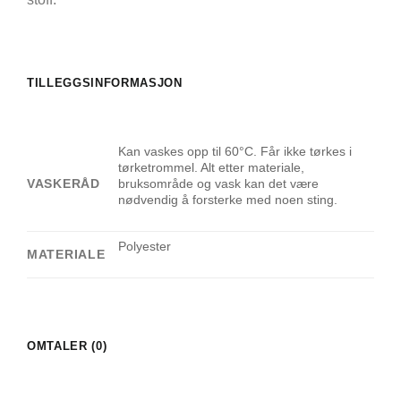
TILLEGGSINFORMASJON
Kan vaskes opp til 60°C. Får ikke tørkes i
tørketrommel. Alt etter materiale,
VASKERÅD
bruksområde og vask kan det være
nødvendig å forsterke med noen sting.
Polyester
MATERIALE
OMTALER (0)