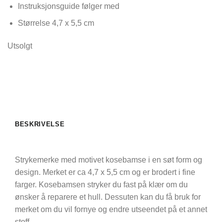
Instruksjonsguide følger med
Størrelse 4,7 x 5,5 cm
Utsolgt
BESKRIVELSE
Strykemerke med motivet kosebamse i en søt form og
design. Merket er ca 4,7 x 5,5 cm og er brodert i fine
farger. Kosebamsen stryker du fast på klær om du
ønsker å reparere et hull. Dessuten kan du få bruk for
merket om du vil fornye og endre utseendet på et annet
stoff.