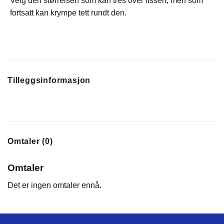
Velg den størrelsen som kan tres over lissen, men som
fortsatt kan krympe tett rundt den.
Tilleggsinformasjon
Omtaler (0)
Omtaler
Det er ingen omtaler ennå.