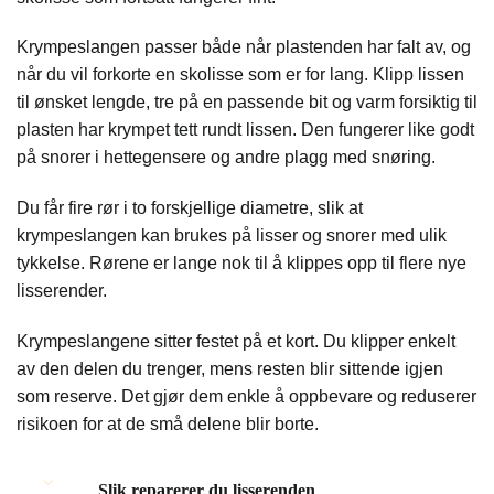
Krympeslangen passer både når plastenden har falt av, og
når du vil forkorte en skolisse som er for lang. Klipp lissen
til ønsket lengde, tre på en passende bit og varm forsiktig til
plasten har krympet tett rundt lissen. Den fungerer like godt
på snorer i hettegensere og andre plagg med snøring.
Du får fire rør i to forskjellige diametre, slik at
krympeslangen kan brukes på lisser og snorer med ulik
tykkelse. Rørene er lange nok til å klippes opp til flere nye
lisserender.
Krympeslangene sitter festet på et kort. Du klipper enkelt
av den delen du trenger, mens resten blir sittende igjen
som reserve. Det gjør dem enkle å oppbevare og reduserer
risikoen for at de små delene blir borte.
Slik reparerer du lisserenden