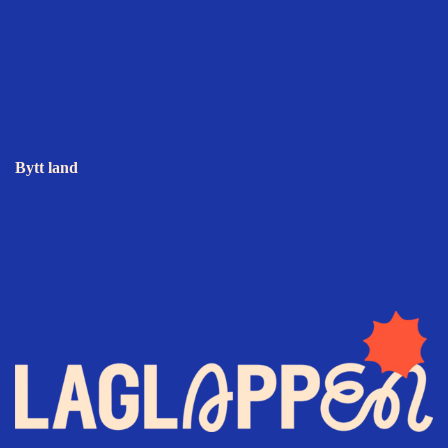
Bytt land