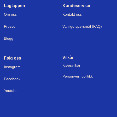
Laglappen
Kundeservice
Om oss
Kontakt oss
Presse
Vanlige spørsmål (FAQ)
Blogg
Vilkår
Følg oss
Kjøpsvilkår
I
nstagram
Personvernpolitikk
Facebook
Youtube