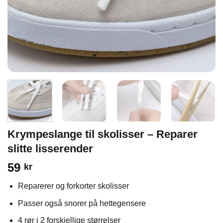
Krympeslange til skolisser – Reparer
slitte lisserender
59
kr
Reparerer og forkorter skolisser
Passer også snorer på hettegensere
4 rør i 2 forskjellige størrelser