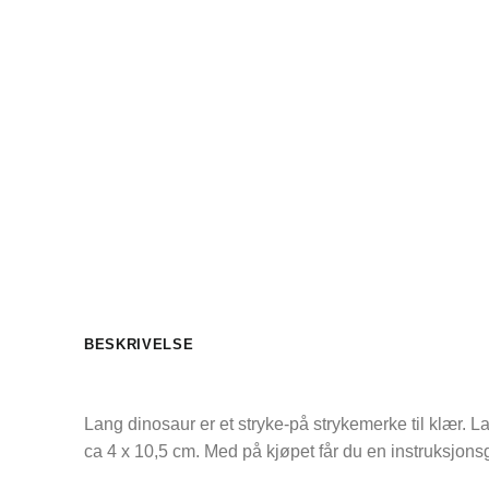
BESKRIVELSE
Lang dinosaur er et stryke-på strykemerke til klær. L
ca 4 x 10,5 cm. Med på kjøpet får du en instruksjons