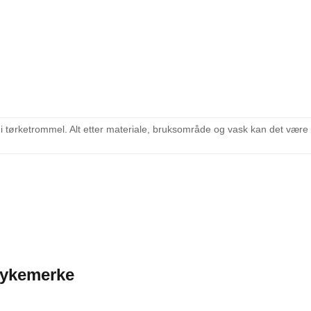
 i tørketrommel. Alt etter materiale, bruksområde og vask kan det vær
rykemerke