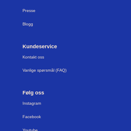
Presse
Blogg
Kundeservice
Kontakt oss
Vanlige spørsmål (FAQ)
Følg oss
I
nstagram
Facebook
Youtube