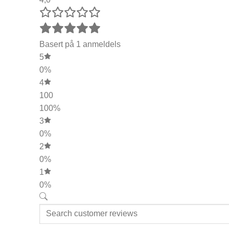
Basert på 1 anmeldels
5
0%
4
100
100%
3
0%
2
0%
1
0%