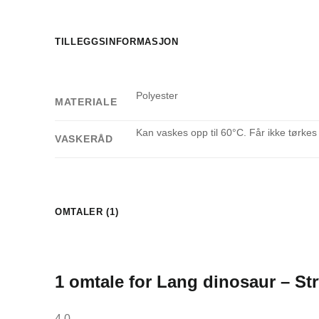
TILLEGGSINFORMASJON
Polyester
MATERIALE
Kan vaskes opp til 60°C. Får ikke tørkes
VASKERÅD
OMTALER (1)
1 omtale for
Lang dinosaur – St
4,0