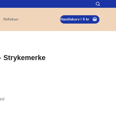
Reflekser
Handlekurv /
0
kr
– Strykemerke
med