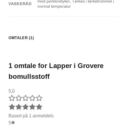
med perkloretylen, Tørkes i tørketrommel i
VASKERÅD
normal temperatur
OMTALER (1)
1 omtale for
Lapper i Grovere
bomullsstoff
5,0
Basert på 1 anmeldels
5