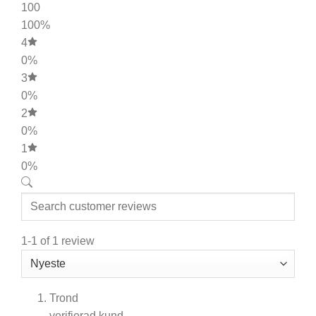
100
100%
4
0%
3
0%
2
0%
1
0%
1-1 of 1 review
Trond
verifierad kund