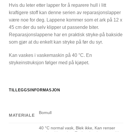
Hvis du leter etter lapper for å reparere hull i litt
kraftigere stoff kan denne serien av reparasjonslapper
være noe for deg. Lappene kommer som et ark på 12 x
45 cm der du selv klipper ut passende biter.
Reparasjonslappene har en praktisk stryke-på bakside
som gjør at du enkelt kan stryke på før du syr.
Kan vaskes i vaskemaskin på 40 °C. En
strykeinstruksjon følger med på kjøpet.
TILLEGGSINFORMASJON
Bomull
MATERIALE
40 °C normal vask, Blek ikke, Kan renser