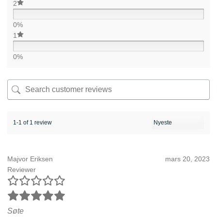
2
0%
1
0%
1-1 of 1 review
Majvor Eriksen
mars 20, 2023
Reviewer
Søte