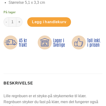
Størrelse 5,1 x 3,3 cm
På lager
Lille Regnbuen - Strykemerke antall
Legg i handlekurv
BESKRIVELSE
Lille regnbuen er et stryke-på strykemerke til klær.
Regnbuen stryker du fast på klær, men det fungerer også