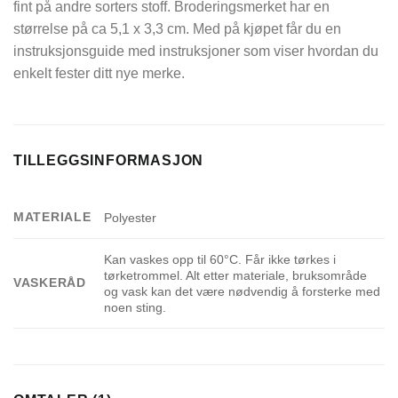
fint på andre sorters stoff. Broderingsmerket har en
størrelse på ca 5,1 x 3,3 cm. Med på kjøpet får du en
instruksjonsguide med instruksjoner som viser hvordan du
enkelt fester ditt nye merke.
TILLEGGSINFORMASJON
MATERIALE
Polyester
Kan vaskes opp til 60°C. Får ikke tørkes i
tørketrommel. Alt etter materiale, bruksområde
VASKERÅD
og vask kan det være nødvendig å forsterke med
noen sting.