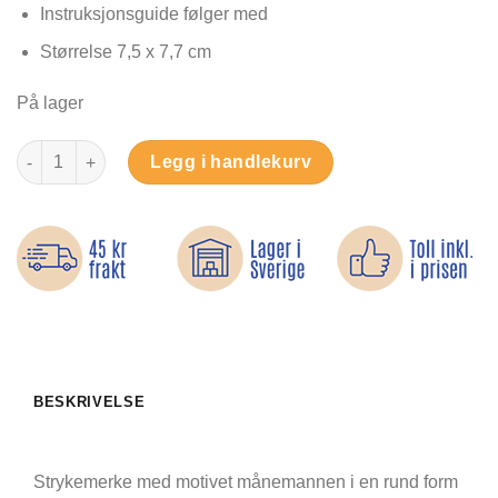
Instruksjonsguide følger med
Størrelse 7,5 x 7,7 cm
På lager
Månemannen - Strykemerke antall
Legg i handlekurv
BESKRIVELSE
Strykemerke med motivet månemannen i en rund form