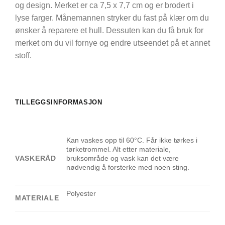
og design. Merket er ca 7,5 x 7,7 cm og er brodert i
lyse farger. Månemannen stryker du fast på klær om du
ønsker å reparere et hull. Dessuten kan du få bruk for
merket om du vil fornye og endre utseendet på et annet
stoff.
TILLEGGSINFORMASJON
Kan vaskes opp til 60°C. Får ikke tørkes i
tørketrommel. Alt etter materiale,
VASKERÅD
bruksområde og vask kan det være
nødvendig å forsterke med noen sting.
Polyester
MATERIALE