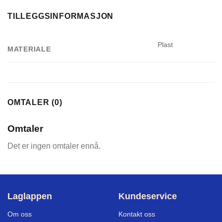
TILLEGGSINFORMASJON
Plast
MATERIALE
OMTALER (0)
Omtaler
Det er ingen omtaler ennå.
Laglappen
Kundeservice
Om oss
Kontakt oss