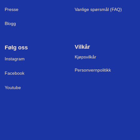
Presse
Vanlige spørsmål (FAQ)
Blogg
Vilkår
Følg oss
Kjøpsvilkår
I
nstagram
Personvernpolitikk
Facebook
Youtube