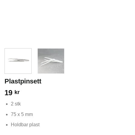
Plastpinsett
19
kr
2 stk
75 x 5 mm
Holdbar plast