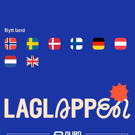
Bytt land