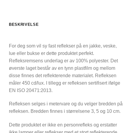
BESKRIVELSE
For deg som vil sy fast reflekser på en jakke, veske,
lue eller bukse er dette produktet perfekt.
Refleksremsens underlag er av 100% polyester. Det
øverste laget består av en tynn plastfilm og mellom
disse finnes det reflekterende materialet. Refleksen
måler 450 cd/lux. I tillegg er refleksen sertifisert ifølge
EN ISO 20471:2013.
Refleksen selges i metervare og du velger bredden på
refleksen. Bredden finnes i størrelsene 3, 5 og 10 cm.
Dette produktet er ikke en personrefleks og erstatter
ikke lamper eller reflekser med et stort reflekterende