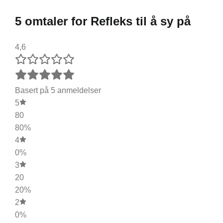
5 omtaler for
Refleks til å sy på
4,6
Basert på 5 anmeldelser
5
80
80%
4
0%
3
20
20%
2
0%