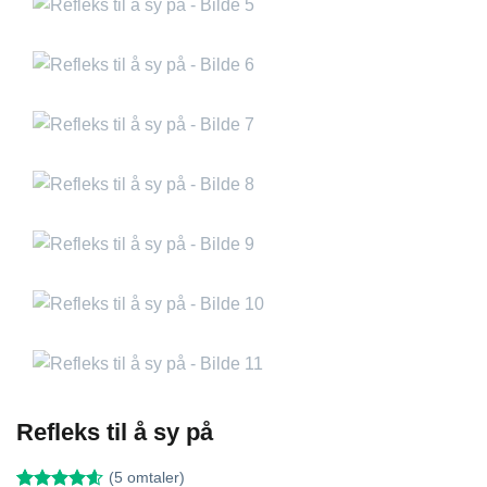
Refleks til å sy på
(
5
omtaler)