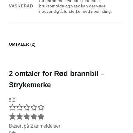
tørketrommel. Alt etter materiale,
VASKERÅD
bruksområde og vask kan det være
nødvendig å forsterke med noen sting.
OMTALER (2)
2 omtaler for
Rød brannbil –
Strykemerke
5,0
Basert på 2 anmeldelser