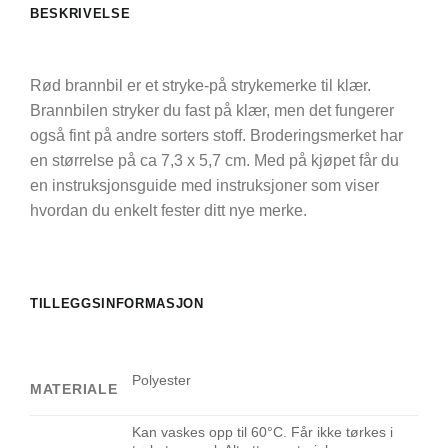
BESKRIVELSE
Rød brannbil er et stryke-på strykemerke til klær.
Brannbilen stryker du fast på klær, men det fungerer
også fint på andre sorters stoff. Broderingsmerket har
en størrelse på ca 7,3 x 5,7 cm. Med på kjøpet får du
en instruksjonsguide med instruksjoner som viser
hvordan du enkelt fester ditt nye merke.
TILLEGGSINFORMASJON
Polyester
MATERIALE
Kan vaskes opp til 60°C. Får ikke tørkes i