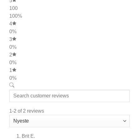
5
100
100%
4
0%
3
0%
2
0%
1
0%
1-2 of 2 reviews
Brit E.