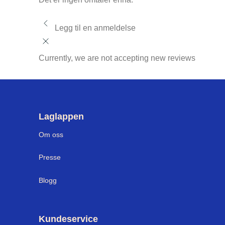
Legg til en anmeldelse
Currently, we are not accepting new reviews
Laglappen
Om oss
Presse
Blogg
Kundeservice