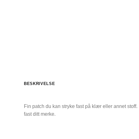
BESKRIVELSE
Fin patch du kan stryke fast på klær eller annet stof
fast ditt merke.