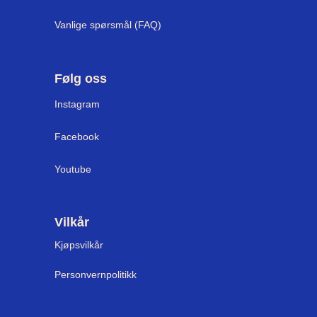
Vanlige spørsmål (FAQ)
Følg oss
I
nstagram
Facebook
Youtube
Vilkår
Kjøpsvilkår
Personvernpolitikk