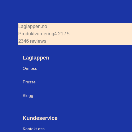
Laglappen.no
Produktvurdering
4.21 / 5
2346 reviews
Laglappen
Om oss
Presse
Blogg
Kundeservice
Kontakt oss