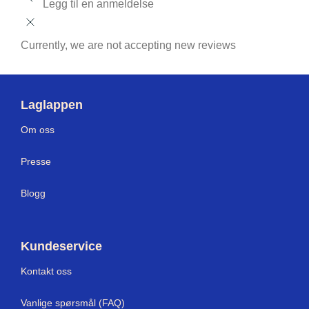
Legg til en anmeldelse
Currently, we are not accepting new reviews
Laglappen
Om oss
Presse
Blogg
Kundeservice
Kontakt oss
Vanlige spørsmål (FAQ)