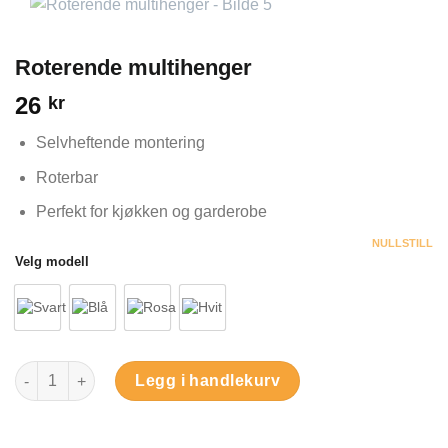
Roterende multihenger
26
kr
Selvheftende montering
Roterbar
Perfekt for kjøkken og garderobe
NULLSTILL
Velg modell
Roterende multihenger antall
Legg i handlekurv