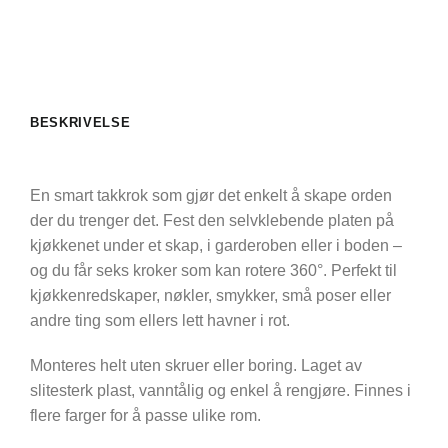
BESKRIVELSE
En smart takkrok som gjør det enkelt å skape orden
der du trenger det. Fest den selvklebende platen på
kjøkkenet under et skap, i garderoben eller i boden –
og du får seks kroker som kan rotere 360°. Perfekt til
kjøkkenredskaper, nøkler, smykker, små poser eller
andre ting som ellers lett havner i rot.
Monteres helt uten skruer eller boring. Laget av
slitesterk plast, vanntålig og enkel å rengjøre. Finnes i
flere farger for å passe ulike rom.