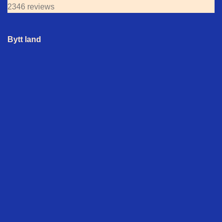
2346 reviews
Bytt land