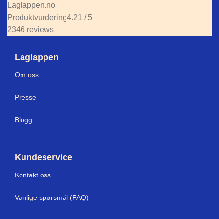
Laglappen.no
Produktvurdering
4.21 / 5
2346 reviews
Laglappen
Om oss
Presse
Blogg
Kundeservice
Kontakt oss
Vanlige spørsmål (FAQ)