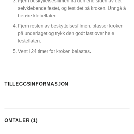
Fjern beskyttelsesfilmen fra den ene siden av det
selvklebende festet, og fest det på kroken. Unngå å
berøre klebeflaten.
Fjern resten av beskyttelsesfilmen, plasser kroken
på underlaget og trykk den godt fast over hele
festeflaten.
Vent i 24 timer før kroken belastes.
TILLEGGSINFORMASJON
OMTALER (1)