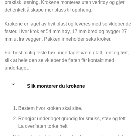
praktisk løsning. Krokene monteres uten verktøy og gjør
det enkelt å skape mer plass til oppheng.
Krokene er laget av hvit plast og leveres med selvklebende
fester. Hver krok er 54 mm høy, 17 mm bred og bygger 27
mm ut fra veggen. Pakken inneholder seks kroker.
For best mulig feste bør underlaget være glatt, rent og tørt,
slik at hele den selvklebende flaten får kontakt med
underlaget.
Slik monterer du krokene
Bestem hvor kroken skal sitte.
Rengjør underlaget grundig for smuss, støv og fett.
La overflaten tørke helt.