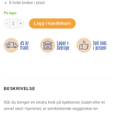
6 hvite kroker i plast
På lager
Selvklebende veggkroker – 6-pakning antall
Legg i handlekurv
BESKRIVELSE
Når du trenger en ekstra krok på kjøkkenet, badet eller et
annet sted i hjemmet, er selvklebende veggkroker en