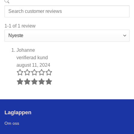
1-1 of 1 review
Johanne
verifierad kund
august 11, 2024
Laglappen
Om oss