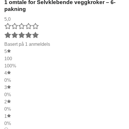
1 omtale for
Selvklebende veggkroker – 6-
pakning
5,0
Basert på 1 anmeldels
5
100
100%
4
0%
3
0%
2
0%
1
0%