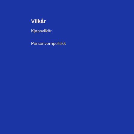
Vilkår
Kjøpsvilkår
Personvernpolitikk