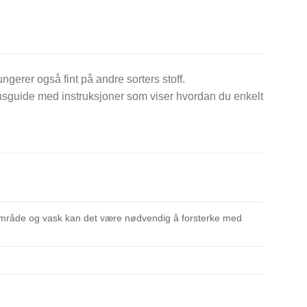
ungerer også fint på andre sorters stoff.
onsguide med instruksjoner som viser hvordan du enkelt
ksområde og vask kan det være nødvendig å forsterke med