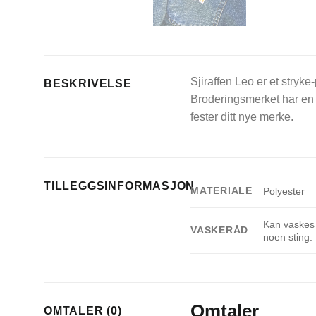
Sjiraffen Leo er et stryke
BESKRIVELSE
Broderingsmerket har en 
fester ditt nye merke.
TILLEGGSINFORMASJON
MATERIALE
Polyester
Kan vaskes 
VASKERÅD
noen sting.
Omtaler
OMTALER (0)