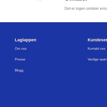
Det er ingen omtaler enn
Laglappen
Kundeser
Om oss
Kontakt oss
Presse
Vanlige spø
Blogg