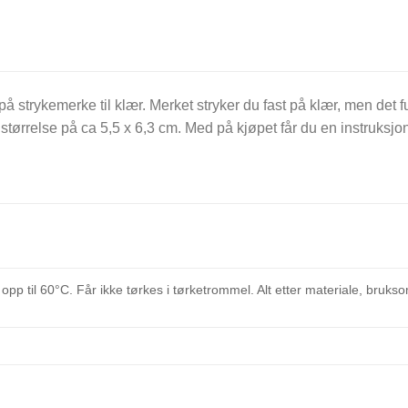
-på strykemerke til klær. Merket stryker du fast på klær, men det f
størrelse på ca 5,5 x 6,3 cm. Med på kjøpet får du en instruksj
opp til 60°C. Får ikke tørkes i tørketrommel. Alt etter materiale, bru