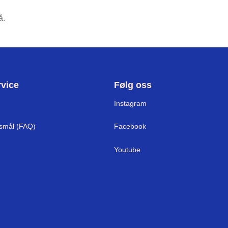
å.
vice
Følg oss
Instagram
rsmål (FAQ)
Facebook
Youtube