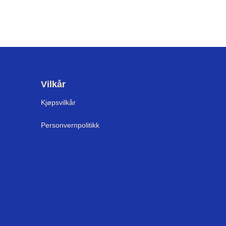
Vilkår
Kjøpsvilkår
Personvernpolitikk