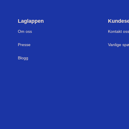
Laglappen
Kundese
Om oss
Kontakt os
Presse
Vanlige sp
Blogg