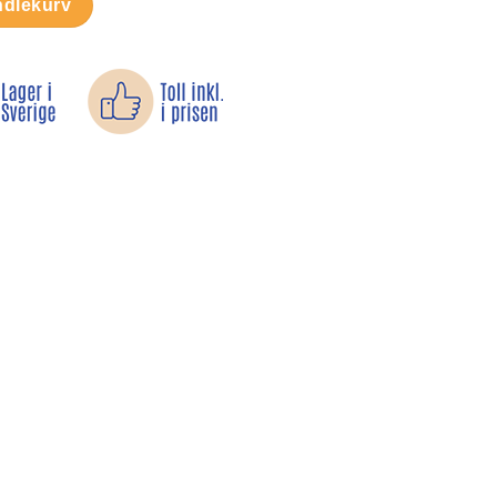
ndlekurv