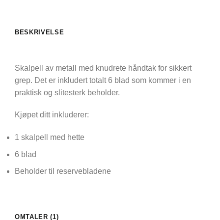
BESKRIVELSE
Skalpell av metall med knudrete håndtak for sikkert
grep. Det er inkludert totalt 6 blad som kommer i en
praktisk og slitesterk beholder.
Kjøpet ditt inkluderer:
1 skalpell med hette
6 blad
Beholder til reservebladene
OMTALER (1)