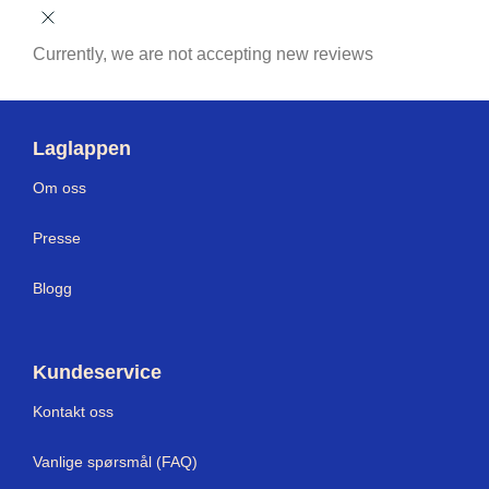
Currently, we are not accepting new reviews
Laglappen
Om oss
Presse
Blogg
Kundeservice
Kontakt oss
Vanlige spørsmål (FAQ)