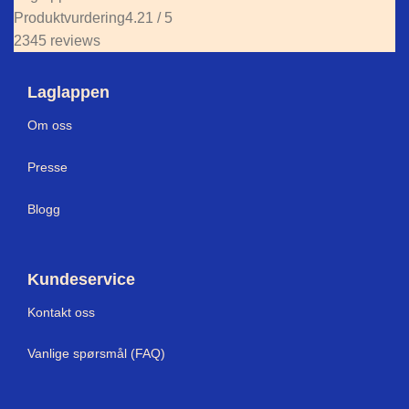
Produktvurdering
4.21 / 5
2345 reviews
Laglappen
Om oss
Presse
Blogg
Kundeservice
Kontakt oss
Vanlige spørsmål (FAQ)