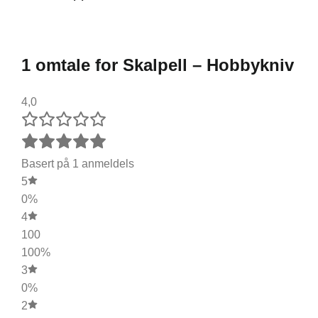
1 omtale for
Skalpell – Hobbykniv
4,0
Basert på 1 anmeldels
5
0%
4
100
100%
3
0%
2