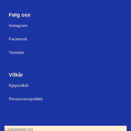
Følg oss
Instagram
Facebook
Youtube
Vilkår
Kjøpsvilkår
Personvernpolitikk
Laglappen.no