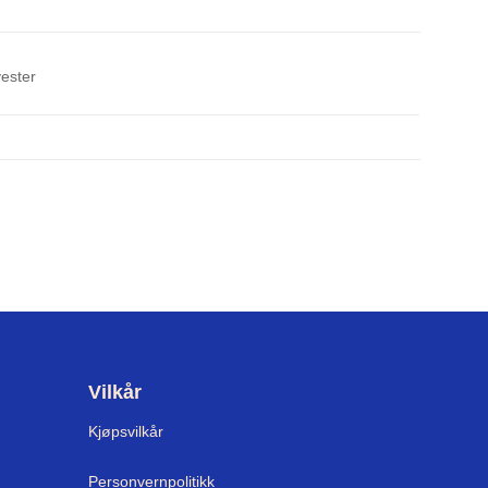
ester
Vilkår
Kjøpsvilkår
Personvernpolitikk