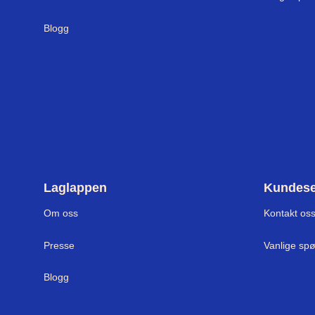
Blogg
Laglappen
Kundese
Om oss
Kontakt os
Presse
Vanlige sp
Blogg