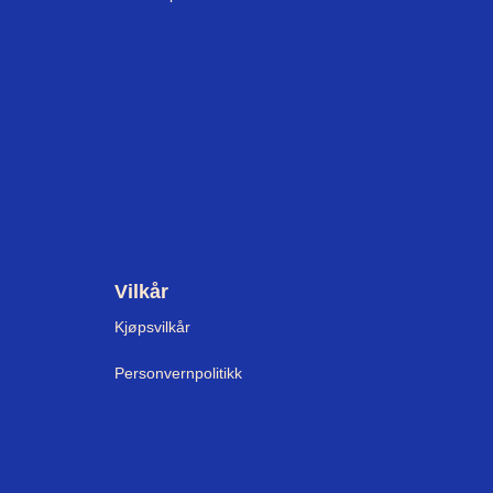
Vilkår
Kjøpsvilkår
Personvernpolitikk