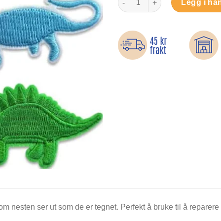
Legg i ha
 nesten ser ut som de er tegnet. Perfekt å bruke til å reparere 