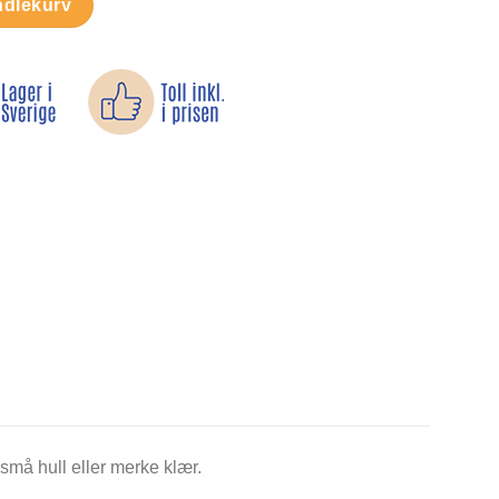
ndlekurv
små hull eller merke klær.