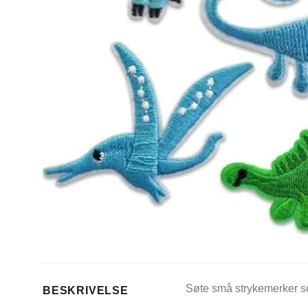
Søte små strykemerker som
BESKRIVELSE