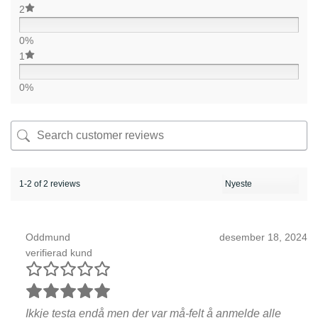
2
0%
1
0%
1-2 of 2 reviews
Oddmund
desember 18, 2024
verifierad kund
Ikkje testa endå men der var må-felt å anmelde alle