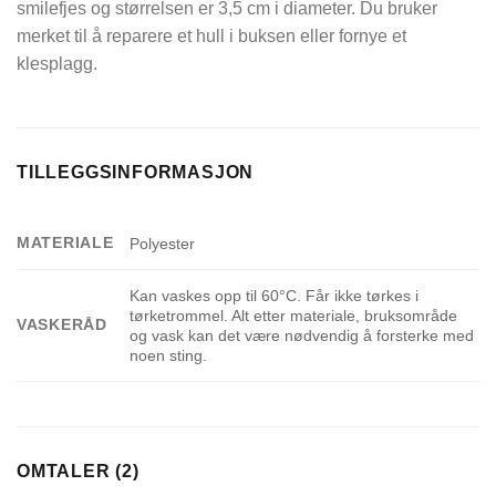
smilefjes og størrelsen er 3,5 cm i diameter. Du bruker
merket til å reparere et hull i buksen eller fornye et
klesplagg.
TILLEGGSINFORMASJON
MATERIALE
Polyester
Kan vaskes opp til 60°C. Får ikke tørkes i
tørketrommel. Alt etter materiale, bruksområde
VASKERÅD
og vask kan det være nødvendig å forsterke med
noen sting.
OMTALER (2)