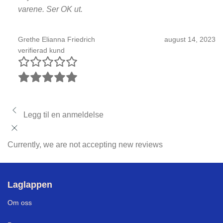
varene. Ser OK ut.
Grethe Elianna Friedrich
august 14, 2023
verifierad kund
Legg til en anmeldelse
Currently, we are not accepting new reviews
Laglappen
Om oss