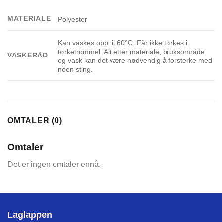
MATERIALE
Polyester
Kan vaskes opp til 60°C. Får ikke tørkes i
tørketrommel. Alt etter materiale, bruksområde
VASKERÅD
og vask kan det være nødvendig å forsterke med
noen sting.
OMTALER (0)
Omtaler
Det er ingen omtaler ennå.
Laglappen