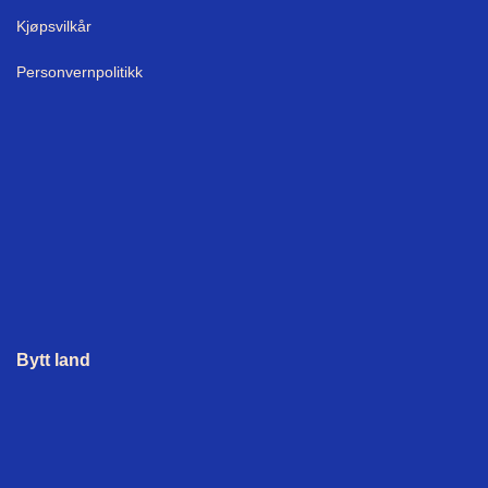
Kjøpsvilkår
Personvernpolitikk
Bytt land