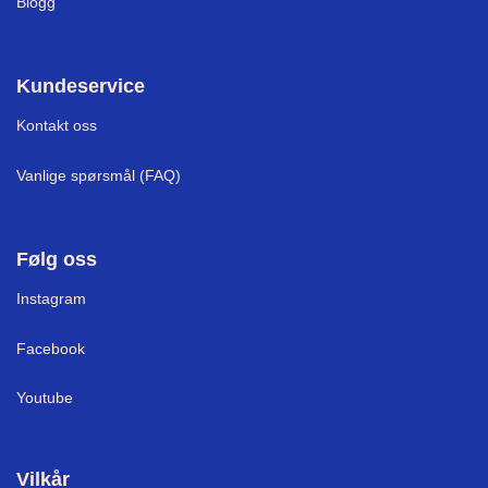
Blogg
Kundeservice
Kontakt oss
Vanlige spørsmål (FAQ)
Følg oss
I
nstagram
Facebook
Youtube
Vilkår