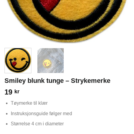
Smiley blunk tunge – Strykemerke
19
kr
Tøymerke til klær
Instruksjonsguide følger med
Størrelse 4 cm i diameter