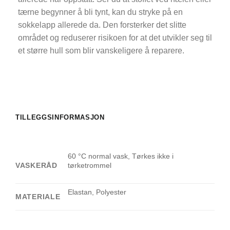
tærne begynner å bli tynt, kan du stryke på en
sokkelapp allerede da. Den forsterker det slitte
området og reduserer risikoen for at det utvikler seg til
et større hull som blir vanskeligere å reparere.
TILLEGGSINFORMASJON
60 °C normal vask, Tørkes ikke i
VASKERÅD
tørketrommel
Elastan, Polyester
MATERIALE