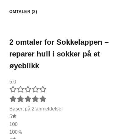
OMTALER (2)
2 omtaler for
Sokkelappen –
reparer hull i sokker på et
øyeblikk
5,0
Basert på 2 anmeldelser
5
100
100%