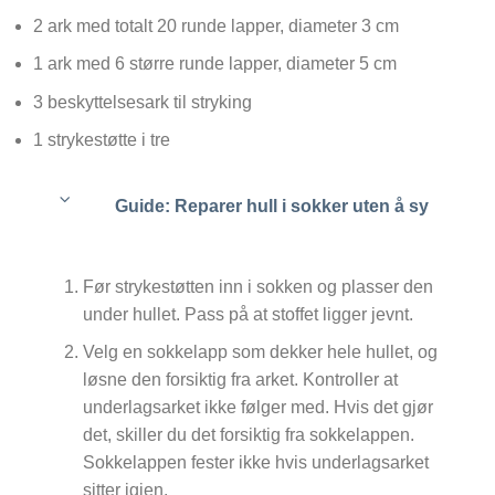
2 ark med totalt 20 runde lapper, diameter 3 cm
1 ark med 6 større runde lapper, diameter 5 cm
3 beskyttelsesark til stryking
1 strykestøtte i tre
Guide: Reparer hull i sokker uten å sy
Før strykestøtten inn i sokken og plasser den
under hullet. Pass på at stoffet ligger jevnt.
Velg en sokkelapp som dekker hele hullet, og
løsne den forsiktig fra arket. Kontroller at
underlagsarket ikke følger med. Hvis det gjør
det, skiller du det forsiktig fra sokkelappen.
Sokkelappen fester ikke hvis underlagsarket
sitter igjen.