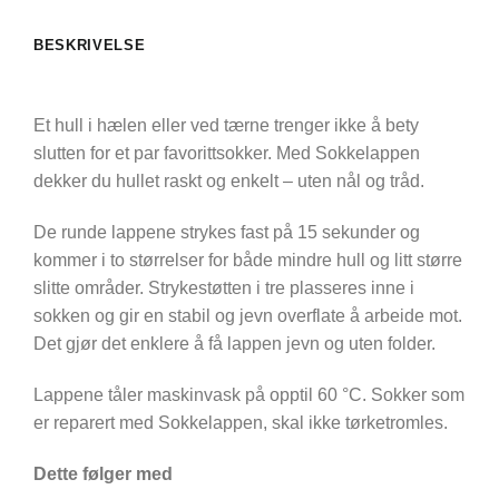
BESKRIVELSE
Et hull i hælen eller ved tærne trenger ikke å bety
slutten for et par favorittsokker. Med Sokkelappen
dekker du hullet raskt og enkelt – uten nål og tråd.
De runde lappene strykes fast på 15 sekunder og
kommer i to størrelser for både mindre hull og litt større
slitte områder. Strykestøtten i tre plasseres inne i
sokken og gir en stabil og jevn overflate å arbeide mot.
Det gjør det enklere å få lappen jevn og uten folder.
Lappene tåler maskinvask på opptil 60 °C. Sokker som
er reparert med Sokkelappen, skal ikke tørketromles.
Dette følger med