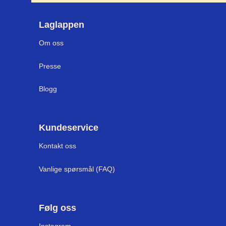
Laglappen
Om oss
Presse
Blogg
Kundeservice
Kontakt oss
Vanlige spørsmål (FAQ)
Følg oss
I
nstagram