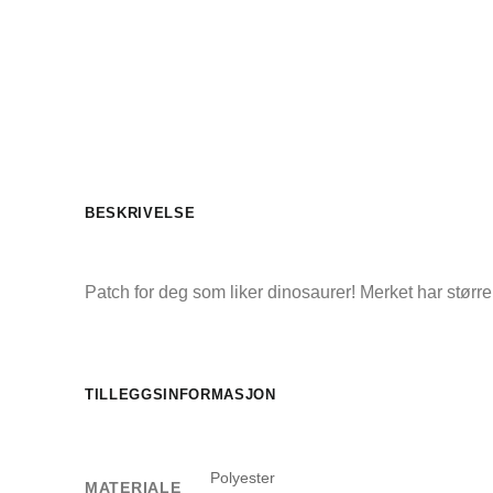
BESKRIVELSE
Patch for deg som liker dinosaurer! Merket har størr
TILLEGGSINFORMASJON
Polyester
MATERIALE