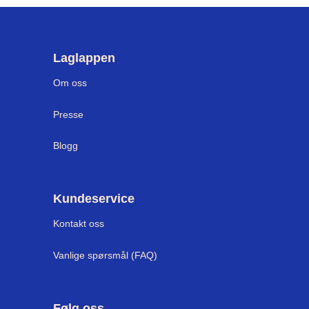
Laglappen
Om oss
Presse
Blogg
Kundeservice
Kontakt oss
Vanlige spørsmål (FAQ)
Følg oss