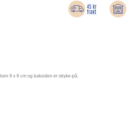
elsen 9 x 8 cm og baksiden er stryke-på.