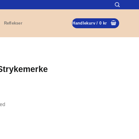
Reflekser
Handlekurv /
0
kr
 Strykemerke
med