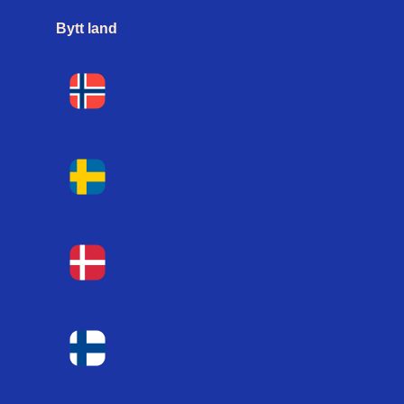
Bytt land