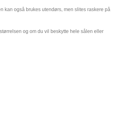
n kan også brukes utendørs, men slites raskere på
tørrelsen og om du vil beskytte hele sålen eller