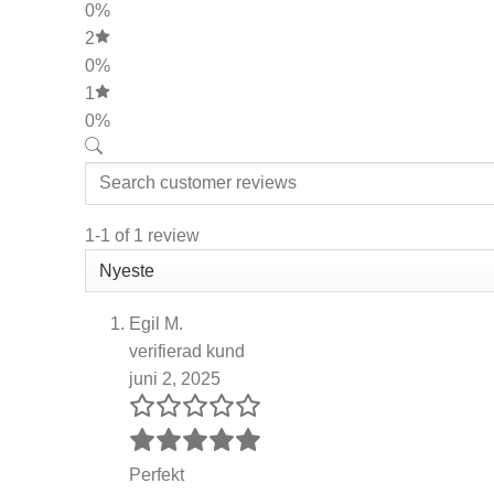
0%
2
0%
1
0%
1-1 of 1 review
Egil M.
verifierad kund
juni 2, 2025
Perfekt