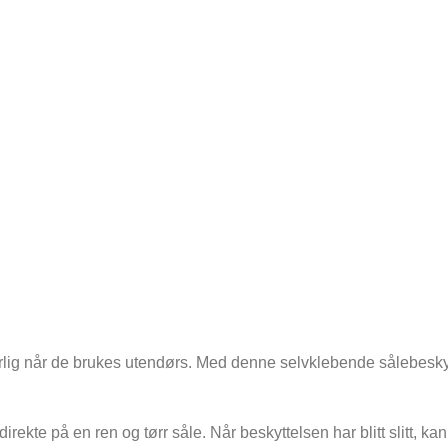
særlig når de brukes utendørs. Med denne selvklebende sålebesk
direkte på en ren og tørr såle. Når beskyttelsen har blitt slitt, ka