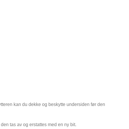
ytteren kan du dekke og beskytte undersiden før den
n den tas av og erstattes med en ny bit.