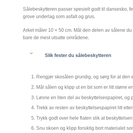
Sålebeskytteren passer spesielt godt til dansesko,
grove underlag som asfalt og grus.
Arket måler 10 × 50 cm. Mål den delen av sålene du ø
bare de mest utsatte områdene.
Slik fester du sålebeskytteren
Rengjør skosålen grundig, og sørg for at den er
Mål sålen og klipp ut en bit som er litt større 
Løsne en liten del av beskyttelsespapiret, og 
Trekk av resten av beskyttelsespapiret litt etter
Trykk godt over hele flaten slik at beskyttelse
Snu skoen og klipp forsiktig bort materialet so