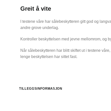
Greit å vite
I testene våre har sålebeskytteren gitt god og langv
andre grove underlag.
Kontroller beskyttelsen med jevne mellomrom, og byt
Når sålebeskytteren har blitt skiftet ut i testene vår
lenge beskyttelsen har sittet fast.
TILLEGGSINFORMASJON