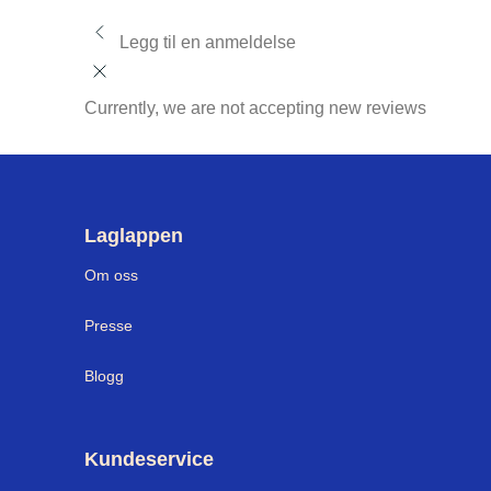
Legg til en anmeldelse
Currently, we are not accepting new reviews
Laglappen
Om oss
Presse
Blogg
Kundeservice