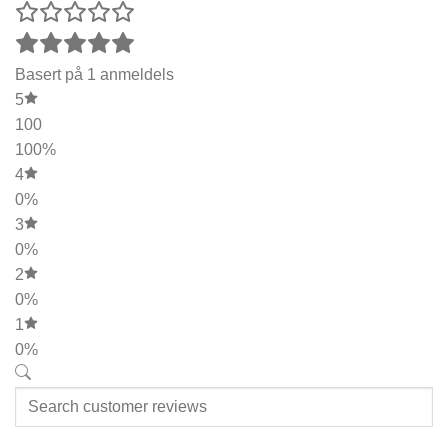
Basert på 1 anmeldels
5
100
100%
4
0%
3
0%
2
0%
1
0%