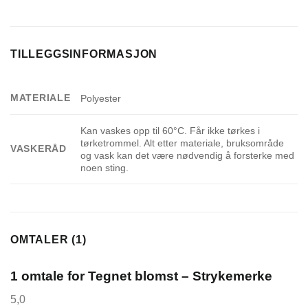
TILLEGGSINFORMASJON
MATERIALE
Polyester
Kan vaskes opp til 60°C. Får ikke tørkes i
tørketrommel. Alt etter materiale, bruksområde
VASKERÅD
og vask kan det være nødvendig å forsterke med
noen sting.
OMTALER (1)
1 omtale for
Tegnet blomst – Strykemerke
5,0