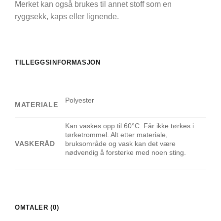
Merket kan også brukes til annet stoff som en
ryggsekk, kaps eller lignende.
TILLEGGSINFORMASJON
Polyester
MATERIALE
Kan vaskes opp til 60°C. Får ikke tørkes i
tørketrommel. Alt etter materiale,
VASKERÅD
bruksområde og vask kan det være
nødvendig å forsterke med noen sting.
OMTALER (0)