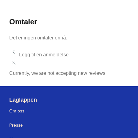
Omtaler
Det er ingen omtaler ennå.
Legg til en anmeldelse
Currently, we are not accepting new reviews
Laglappen
Om oss
Presse