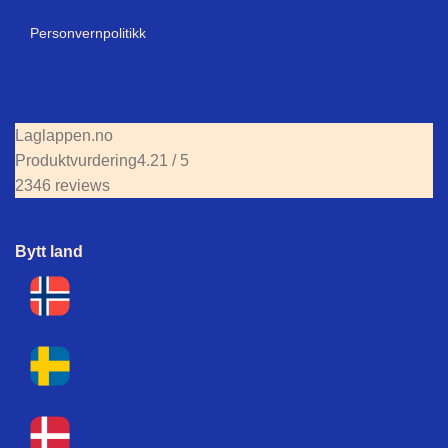
Personvernpolitikk
Laglappen.no
Produktvurdering
4.21 / 5
2346 reviews
Bytt land