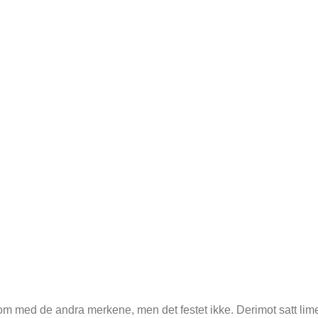
 med de andra merkene, men det festet ikke. Derimot satt limet 