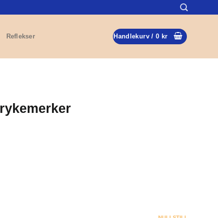
Reflekser
Handlekurv /
0
kr
Strykemerker
NULLSTILL