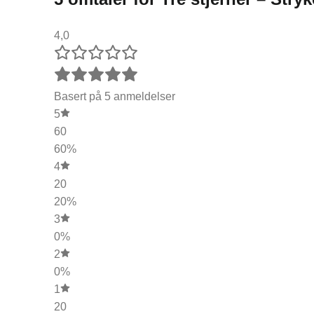
4,0
Basert på 5 anmeldelser
5
60
60%
4
20
20%
3
0%
2
0%
1
20