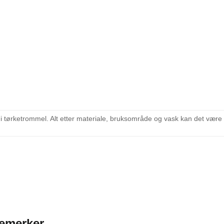
 i tørketrommel. Alt etter materiale, bruksområde og vask kan det vær
kemerker