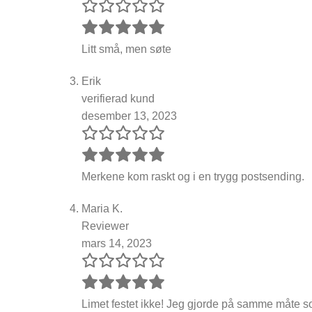
Litt små, men søte
Erik
verifierad kund
desember 13, 2023
Merkene kom raskt og i en trygg postsending.
Maria K.
Reviewer
mars 14, 2023
Limet festet ikke! Jeg gjorde på samme måte som