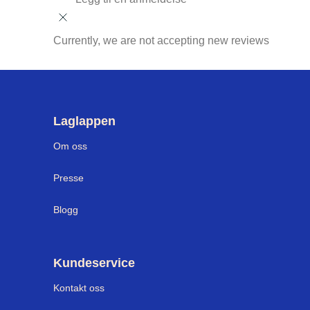
Currently, we are not accepting new reviews
Laglappen
Om oss
Presse
Blogg
Kundeservice
Kontakt oss