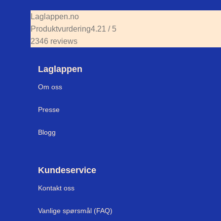
Laglappen.no
Produktvurdering
4.21 / 5
2346 reviews
Laglappen
Om oss
Presse
Blogg
Kundeservice
Kontakt oss
Vanlige spørsmål (FAQ)