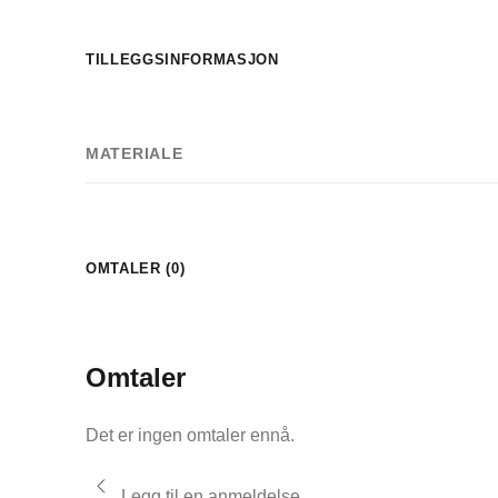
TILLEGGSINFORMASJON
MATERIALE
OMTALER (0)
Omtaler
Det er ingen omtaler ennå.
Legg til en anmeldelse