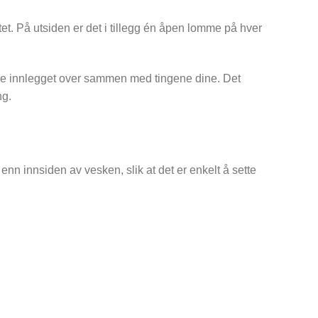
et. På utsiden er det i tillegg én åpen lomme på hver
lt hele innlegget over sammen med tingene dine. Det
ng.
nn innsiden av vesken, slik at det er enkelt å sette