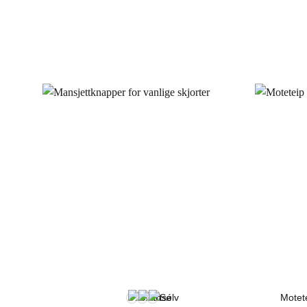
Motete