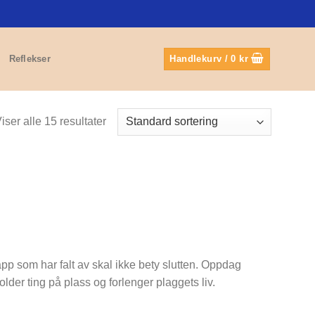
Reflekser
Handlekurv /
0
kr
iser alle 15 resultater
napp som har falt av skal ikke bety slutten. Oppdag
older ting på plass og forlenger plaggets liv.