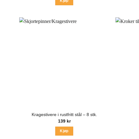
Kjøp
Kragestivere i rustfritt stål – 8 stk.
139
kr
Kjøp