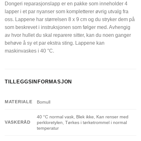
Dongeri reparasjonslapp er en pakke som inneholder 4
lapper i et par nyanser som kompletterer øvrig utvalg fra
oss. Lappene har størrelsen 8 x 9 cm og du stryker dem på
som beskrevet i instruksjonen som følger med. Avhengig
av hvor hullet du skal reparere sitter, kan du noen ganger
behøve å sy et par ekstra sting. Lappene kan
maskinvaskes i 40 °C.
TILLEGGSINFORMASJON
MATERIALE
Bomull
40 °C normal vask, Blek ikke, Kan renser med
VASKERÅD
perkloretylen, Tørkes i tørketrommel i normal
temperatur