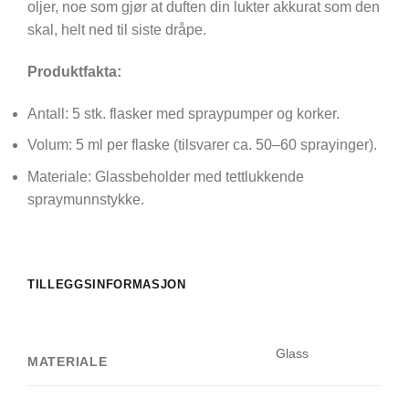
oljer, noe som gjør at duften din lukter akkurat som den
skal, helt ned til siste dråpe.
Produktfakta:
Antall: 5 stk. flasker med spraypumper og korker.
Volum: 5 ml per flaske (tilsvarer ca. 50–60 sprayinger).
Materiale: Glassbeholder med tettlukkende
spraymunnstykke.
TILLEGGSINFORMASJON
Glass
MATERIALE