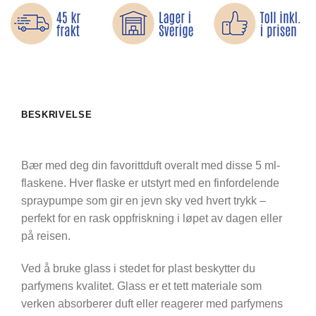
BESKRIVELSE
Bær med deg din favorittduft overalt med disse 5 ml-
flaskene. Hver flaske er utstyrt med en finfordelende
spraypumpe som gir en jevn sky ved hvert trykk –
perfekt for en rask oppfriskning i løpet av dagen eller
på reisen.
Ved å bruke glass i stedet for plast beskytter du
parfymens kvalitet. Glass er et tett materiale som
verken absorberer duft eller reagerer med parfymens