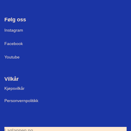
Følg oss
I
nstagram
Facebook
Youtube
Vilkår
Kjøpsvilkår
Personvernpolitikk
Laglappen.no