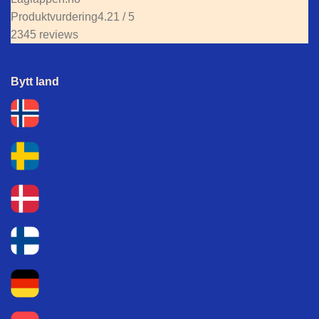
Produktvurdering
4.21 / 5
2345 reviews
Bytt land