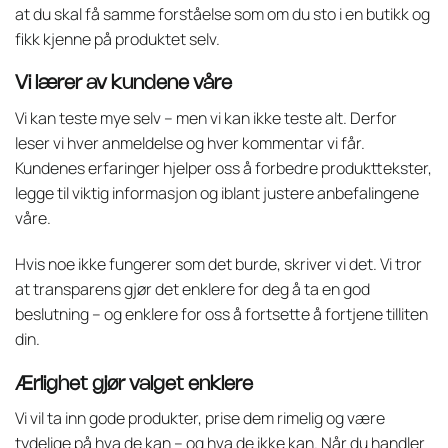
at du skal få samme forståelse som om du sto i en butikk og
fikk kjenne på produktet selv.
Vi lærer av kundene våre
Vi kan teste mye selv – men vi kan ikke teste alt. Derfor
leser vi hver anmeldelse og hver kommentar vi får.
Kundenes erfaringer hjelper oss å forbedre produkttekster,
legge til viktig informasjon og iblant justere anbefalingene
våre.
Hvis noe ikke fungerer som det burde, skriver vi det. Vi tror
at transparens gjør det enklere for deg å ta en god
beslutning – og enklere for oss å fortsette å fortjene tilliten
din.
Ærlighet gjør valget enklere
Vi vil ta inn gode produkter, prise dem rimelig og være
tydelige på hva de kan – og hva de ikke kan. Når du handler