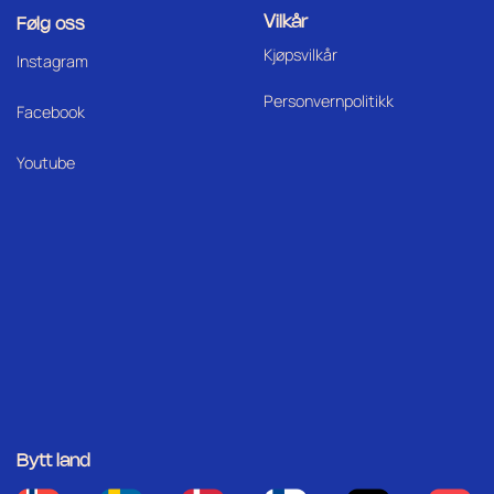
Vilkår
Følg oss
Kjøpsvilkår
I
nstagram
Personvernpolitikk
Facebook
Youtube
Bytt land