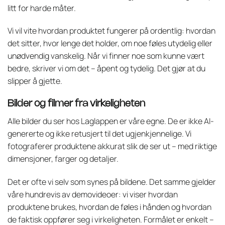
litt for harde måter.
Vi vil vite hvordan produktet fungerer på ordentlig: hvordan
det sitter, hvor lenge det holder, om noe føles utydelig eller
unødvendig vanskelig. Når vi finner noe som kunne vært
bedre, skriver vi om det – åpent og tydelig. Det gjør at du
slipper å gjette.
Bilder og filmer fra virkeligheten
Alle bilder du ser hos Laglappen er våre egne. De er ikke AI-
genererte og ikke retusjert til det ugjenkjennelige. Vi
fotograferer produktene akkurat slik de ser ut – med riktige
dimensjoner, farger og detaljer.
Det er ofte vi selv som synes på bildene. Det samme gjelder
våre hundrevis av demovideoer: vi viser hvordan
produktene brukes, hvordan de føles i hånden og hvordan
de faktisk oppfører seg i virkeligheten. Formålet er enkelt –